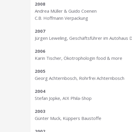
2008
Andrea Müller & Guido Coenen
C.B. Hoffmann Verpackung
2007
Jürgen Leweling, Geschäftsführer im Autohaus D
2006
Karin Tischer, Ökotrophologin food & more
2005
Georg Achternbosch, Rohrfrei Achternbosch
2004
Stefan Jopke, AIX Phila-Shop
2003
Günter Muck, Küppers Baustoffe
2002