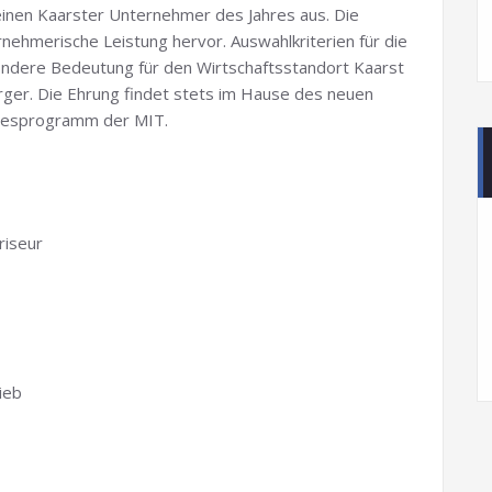
einen Kaarster Unternehmer des Jahres aus. Die
rnehmerische Leistung hervor. Auswahlkriterien für die
ondere Bedeutung für den Wirtschaftsstandort Kaarst
rger. Die Ehrung findet stets im Hause des neuen
ahresprogramm der MIT.
riseur
ieb