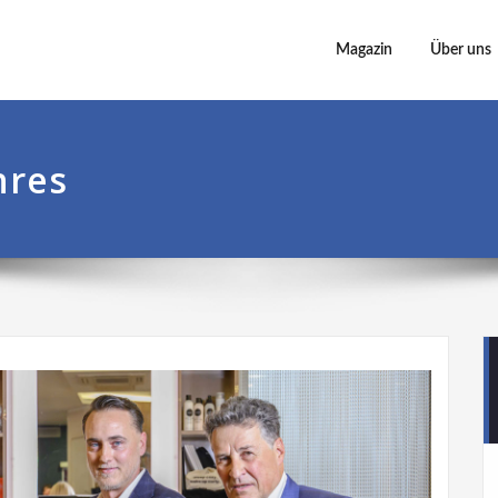
Magazin
Über uns
hres