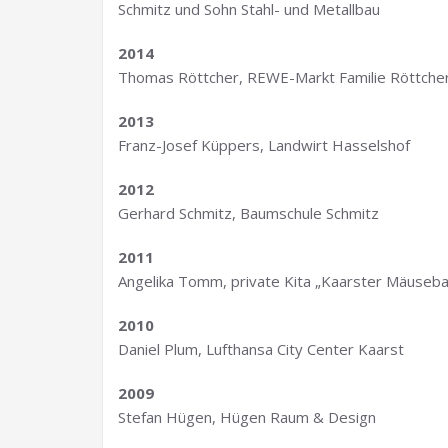
Schmitz und Sohn Stahl- und Metallbau
2014
Thomas Röttcher, REWE-Markt Familie Röttche
2013
Franz-Josef Küppers, Landwirt Hasselshof
2012
Gerhard Schmitz, Baumschule Schmitz
2011
Angelika Tomm, private Kita „Kaarster Mäuseb
2010
Daniel Plum, Lufthansa City Center Kaarst
2009
Stefan Hügen, Hügen Raum & Design