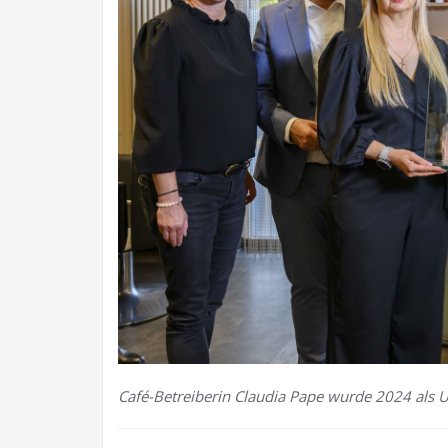
Café-Betreiberin Claudia Pape wurde 2024 als 