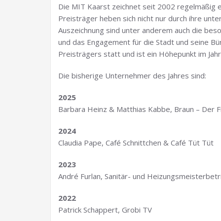
Die MIT Kaarst zeichnet seit 2002 regelmäßig 
Preisträger heben sich nicht nur durch ihre unte
Auszeichnung sind unter anderem auch die bes
und das Engagement für die Stadt und seine Bü
Preisträgers statt und ist ein Höhepunkt im J
Die bisherige Unternehmer des Jahres sind:
2025
Barbara Heinz & Matthias Kabbe, Braun – Der F
2024
Claudia Pape, Café Schnittchen & Café Tüt Tüt
2023
André Furlan, Sanitär- und Heizungsmeisterbetr
2022
Patrick Schappert, Grobi TV