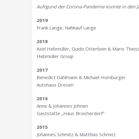
Aufrgund der Corona-Pandemie konnte in den J
2019
Frank Lange, Nahkauf Lange
2018
Axel Hebmüller, Guido Otterbein & Mario Theis
Hebmüller Group
2017
Benedict Dahlmann & Michael Homburger
Autohaus Dresen
2016
Anne & Johannes Johnen
Gaststätte „Haus Broicherdorf“
2015
Johannes Schmitz & Matthias Schmitz