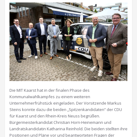
Die MIT Kaarst hat in der finalen Phase des
Kommunalwahlkampfes zu einem weiteren
Unternehmerfrühstück eingeladen. Der Vorsitzende Markus
Steins konnte dazu die beiden „Spitzenkandidaten“ der CDU
für Kaarst und den Rhein-Kreis Neuss begrüßen.
Bürgermeisterkandidat Christian Horn-Heinemann und
Landratskandidatin Katharina Reinhold. Die beiden stellten ihre
Positionen und Pläne vor und beantworteten Fragen der