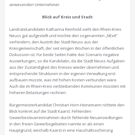
anwesenden Unternehmer.
Blick auf Kreis und Stadt
Landratskandidatin Katharina Reinhold sieht den Rhein-Kreis
Neuss gut aufgestellt und möchte den sogenannten „NExit“
verhindern, den Austritt der Stadt Neuss aus der
Kreisgemeinschaft, der seit einigen Wochen in der öffentlichen
Diskussion ist. Für beide Seiten hätte das Szenario negative
Auswirkungen, so die Kandidatin, da die Stadt Neuss Aufgaben
aus der Zuständigkeit des Kreises wieder übernehmen und
entsprechende Strukturen in der eigenen Verwaltung erst
aufbauen müsste, was mit hohen Kosten verbunden wäre.
Auch die im Rhein-Kreis verbleibenden Kommunen müssten mit
höheren Belastungen rechnen.
Bürgermeisterkandidat Christian Horn-Heinemann richtete den
Blick konkret auf die Stadt Kaarst. Fehlenden
Gewerbesteuereinnahmen durch fehlende Neuansiedlungen
in den freien Gewerbegebieten nannte er als einen
Hauptgrund, weshalb Kaarst in eine Haushaltssicherung