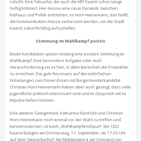
rutscht. Eine Tatsache, die auch die MIT Kaarst schon lange
heftig kritisiert. Hier müsse eine neue Dynamik zwischen
Rathaus und Politik entstehen, so Horn-Heinemann, das heißt,
die Kommunikation müsse verbessert werden, um die Stadt
Kaarst zukunftsfähig aufzustellen.
Stimmung im Wahlkampf positiv
Beide Kandidaten spüren bislang eine positive Stimmung im
Wahlkampf. Eine besondere Aufgabe oder auch
Herausforderung sei es hier, in allen Bereichen die Erstwähler
zu erreichen. Die gute Resonanz auf die mehrfachen
Einladungen zum Döner-Essen mit Bürgermeisterkandidat
Christian Horn-Heinemann haben aber auch gezeigt, dass viele
Jugendliche politisch interessiert sind und im Gespräch mit im
Impulse liefern können.
Eine weitere Gelegenheit, Katharina Reinhold und Christian
Horn-Heinemann noch einmal vor der Wahl zu treffen und
kennenzulernen, ist beim „Wahlkampfendspurt“ der CDU
Kaarst-Büttgen am Donnerstag, 11. September, ab 17.30 Uhr
auf dem Steinackerhof, Am Mühlenweg 4 am Ortsrand von