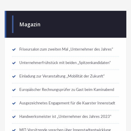
Magazin
Friseursalon zum zweiten Mal „Unternehmer des Jahres“
Unternehmerfrühstück mit beiden „Spitzenkandidaten“
Einladung zur Veranstaltung „Mobilität der Zukunft“
Europäischer Rechnungsprüfer zu Gast beim Kaminabend
Ausgezeichnetes Engagement für die Kaarster Innenstadt
Handwerksmeister ist „Unternehmer des Jahres 2023“
MIT-Vorsitzende sprechen über Innenstadtentwicklung